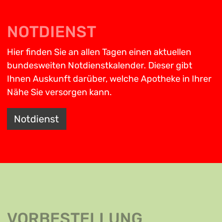
NOTDIENST
Hier finden Sie an allen Tagen einen aktuellen
bundesweiten Notdienstkalender. Dieser gibt
Ihnen Auskunft darüber, welche Apotheke in Ihrer
Nähe Sie versorgen kann.
Notdienst
VORBESTELLUNG