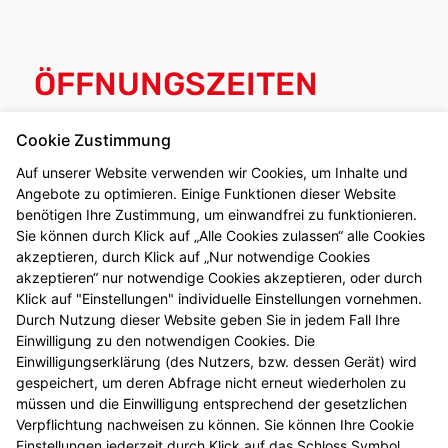
ÖFFNUNGSZEITEN
Mo - Fr
: 08:00-18:00
Cookie Zustimmung
Sa
: 09:00-13:00
Auf unserer Website verwenden wir Cookies, um Inhalte und
Angebote zu optimieren. Einige Funktionen dieser Website
benötigen Ihre Zustimmung, um einwandfrei zu funktionieren.
Sie können durch Klick auf „Alle Cookies zulassen“ alle Cookies
akzeptieren, durch Klick auf „Nur notwendige Cookies
akzeptieren“ nur notwendige Cookies akzeptieren, oder durch
Klick auf "Einstellungen" individuelle Einstellungen vornehmen.
Durch Nutzung dieser Website geben Sie in jedem Fall Ihre
Einwilligung zu den notwendigen Cookies. Die
Einwilligungserklärung (des Nutzers, bzw. dessen Gerät) wird
gespeichert, um deren Abfrage nicht erneut wiederholen zu
müssen und die Einwilligung entsprechend der gesetzlichen
Verpflichtung nachweisen zu können. Sie können Ihre Cookie
Einstellungen jederzeit durch Klick auf das Schloss Symbol